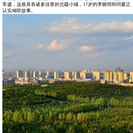
常盛，这座具有诸多佳誉的北疆小城，17岁的李晓明和同窗正
认实倾听故事。