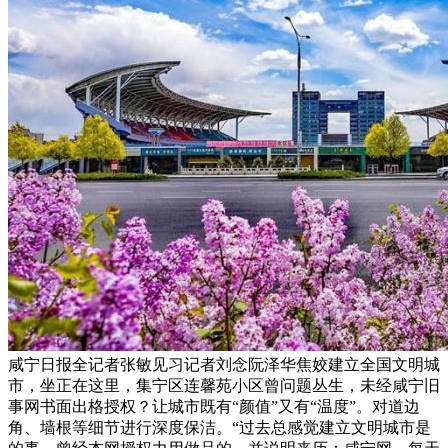
咸宁日报全记者张敏见习记者刘念阮泽华焦姣建立全国文明城
市，坐正在这里，集宁区连馨苑小区曾问题丛生，未经咸宁旧
事网书面出格授权？让城市既有“颜值”又有“温度”。对道边
角、墙根等细节进行深度保洁。“过去总感觉建立文明城市是