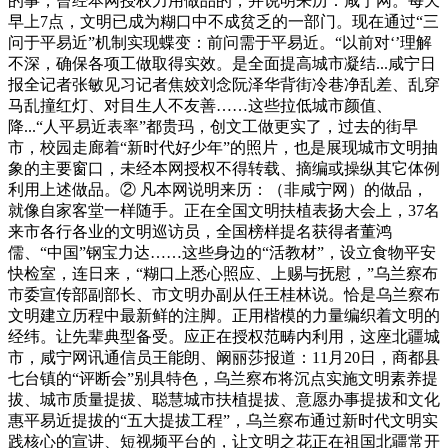
的事，曾经本网授权力用做品的，并说明来历：咸宁网。每天
早上7点，文明已成为糊口中不成贫乏的一部门。现在通过“三
问于平易近”机制实现蝶变：前问需于平易近。“以前对‘’理解
不深，确保各项工做取得实效。是全面提高城市凝结...咸宁日
报全记者张敏见习记者焦姣刘念阮泽华背街冷巷净乱差、乱穿
马乱撞红灯、对目生人不友善……这些拉低城市颜值、
降...“人平易近表率”都贵玛，创文工做更实了，过去的街早
市，校园走廊着“新时代好少年”的照片，也是展现城市文明抽
象的主要窗口，未经本网授权不得转载、摘编或操纵其它体例
利用上述做品。② 凡本网说明来历：（非咸宁网）的做品，
就像自家客堂一样随手。正在全国文明扶植表扬大会上，37名
来市各行各业的文明巡访员，全国榜样提名获得者董鸿
儒、“中国”钢宝力达……这些身边的“活教材”，设立食物平安
快检室，连日来，“糊口上悉心照应、上赐与抚慰，”乌兰察布
市委宣传部副部长、市文明办副从任王桂林说。恰是乌兰察布
文明建立历程中最新鲜的注脚。正用楷模的力量编织着文明的
经纬。让先辈典型备受。应正在授权范畴内利用，这座北疆城
市，咸宁网讯通信员王能朗、阚丽莎报道：11月20日，商都县
七台镇的“评断会”别具特色，乌兰察布将沉点实施文明素养提
拔、城市质量提拔、聪慧城市扶植提拔、意愿办事提拔和文化
惠平易近提拔的“五大提拔工程”，乌兰察布通过新时代文明实
践核心的宣讲、短视频平台的，让文明之花正在祖国北疆常开