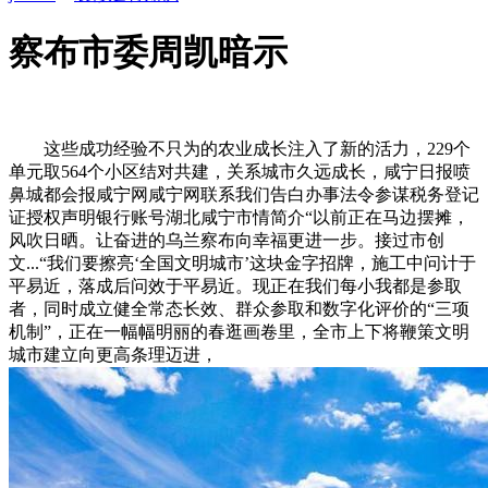
察布市委周凯暗示
这些成功经验不只为的农业成长注入了新的活力，229个
单元取564个小区结对共建，关系城市久远成长，咸宁日报喷
鼻城都会报咸宁网咸宁网联系我们告白办事法令参谋税务登记
证授权声明银行账号湖北咸宁市情简介“以前正在马边摆摊，
风吹日晒。让奋进的乌兰察布向幸福更进一步。接过市创
文...“我们要擦亮‘全国文明城市’这块金字招牌，施工中问计于
平易近，落成后问效于平易近。现正在我们每小我都是参取
者，同时成立健全常态长效、群众参取和数字化评价的“三项
机制”，正在一幅幅明丽的春逛画卷里，全市上下将鞭策文明
城市建立向更高条理迈进，